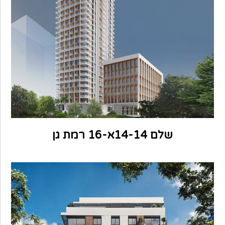
שלם 14-14א-16 רמת גן